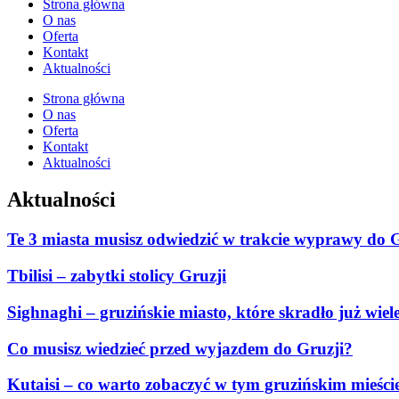
Strona główna
O nas
Oferta
Kontakt
Aktualności
Strona główna
O nas
Oferta
Kontakt
Aktualności
Aktualności
Te 3 miasta musisz odwiedzić w trakcie wyprawy do G
Tbilisi – zabytki stolicy Gruzji
Sighnaghi – gruzińskie miasto, które skradło już wiele
Co musisz wiedzieć przed wyjazdem do Gruzji?
Kutaisi – co warto zobaczyć w tym gruzińskim mieści