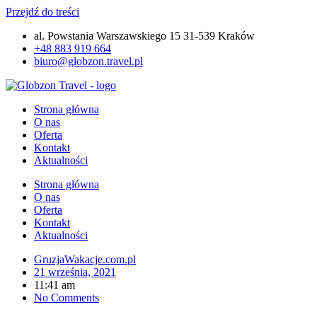
Przejdź do treści
al. Powstania Warszawskiego 15 31-539 Kraków
+48 883 919 664
biuro@globzon.travel.pl
Strona główna
O nas
Oferta
Kontakt
Aktualności
Strona główna
O nas
Oferta
Kontakt
Aktualności
GruzjaWakacje.com.pl
21 września, 2021
11:41 am
No Comments