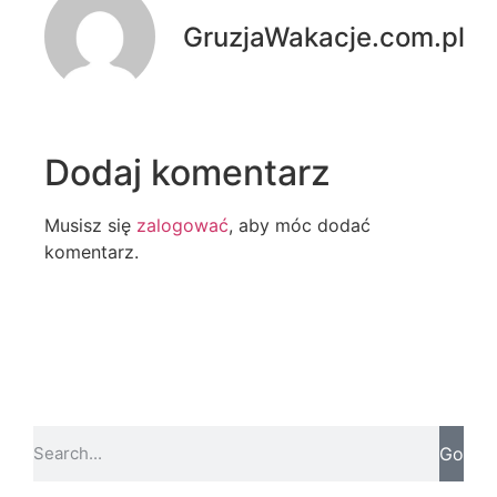
GruzjaWakacje.com.pl
Dodaj komentarz
Musisz się
zalogować
, aby móc dodać
komentarz.
Go