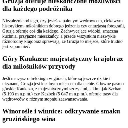
Gruzja oferuje nieskończone możliwości
dla każdego podróżnika
Niezależnie od tego, czy jesteś zapalonym wędrowcem, ciekawym
historykiem, miłośnikiem dobrego jedzenia czy entuzjastą fotografii,
Gruzja oferuje coś dla każdego. Zachwycające widoki, smaczna
kuchnia, przyjazne mieszkańcy, a przede wszystkim niezwykle
różnorodny krajobraz sprawiają, że Gruzja to miejsce, które trudno
jest zapomnieć.
Góry Kaukazu: majestatyczny krajobraz
dla miłośników przyrody
Jeśli marzysz o trekkingu w górach, które są jeszcze dzikie i
nieznane, Gruzja jest idealnym miejscem dla ciebie. Główne pasmo
górskie Kaukazu, z majestatycznymi szczytami, takimi jak Szchara
(5 193 m n.p.m.) czy Kazbek (5 047 m n.p.m.), oferuje trasy dla
wędrowców o różnym stopniu zaawansowania.
Winorośle i winnice: odkrywanie smaku
gruzińskiego wina