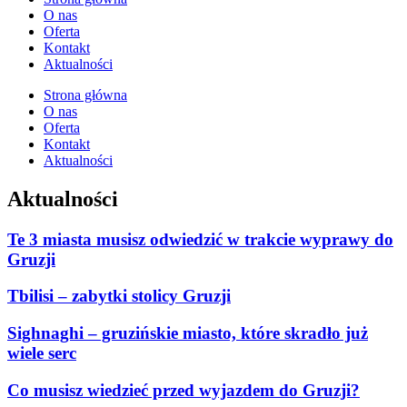
O nas
Oferta
Kontakt
Aktualności
Strona główna
O nas
Oferta
Kontakt
Aktualności
Aktualności
Te 3 miasta musisz odwiedzić w trakcie wyprawy do
Gruzji
Tbilisi – zabytki stolicy Gruzji
Sighnaghi – gruzińskie miasto, które skradło już
wiele serc
Co musisz wiedzieć przed wyjazdem do Gruzji?