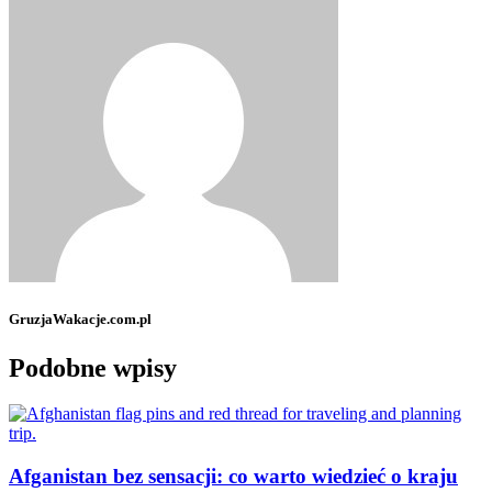
GruzjaWakacje.com.pl
Podobne wpisy
Afganistan bez sensacji: co warto wiedzieć o kraju