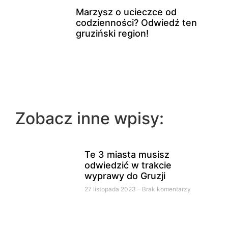
Marzysz o ucieczce od
codzienności? Odwiedź ten
gruziński region!
Zobacz inne wpisy:
Te 3 miasta musisz
odwiedzić w trakcie
wyprawy do Gruzji
27 listopada 2023
Brak komentarzy