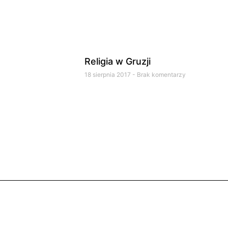
Religia w Gruzji
18 sierpnia 2017
Brak komentarzy