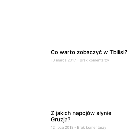
Co warto zobaczyć w Tbilisi?
10 marca 2017
Brak komentarzy
Z jakich napojów słynie
Gruzja?
12 lipca 2018
Brak komentarzy