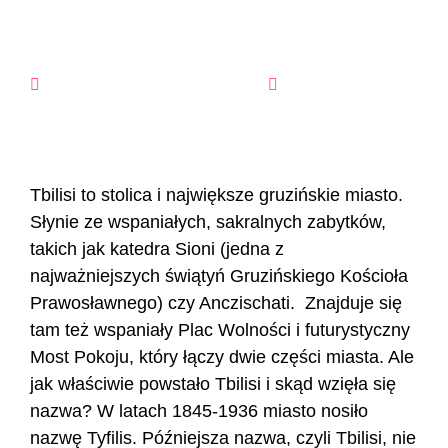
GruzjaWakacje.com.pl
27 lipca, 2018
Tbilisi to stolica i największe gruzińskie miasto.
Słynie ze wspaniałych, sakralnych zabytków,
takich jak katedra Sioni (jedna z
najważniejszych świątyń Gruzińskiego Kościoła
Prawosławnego) czy Anczischati. Znajduje się
tam też wspaniały Plac Wolności i futurystyczny
Most Pokoju, który łączy dwie części miasta. Ale
jak właściwie powstało Tbilisi i skąd wzięła się
nazwa? W latach 1845-1936 miasto nosiło
nazwę Tyfilis. Późniejsza nazwa, czyli Tbilisi, nie