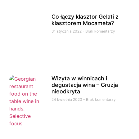
Co łączy klasztor Gelati z
klasztorem Mocameta?
31 stycznia 2022
Brak komentarzy
Wizyta w winnicach i
degustacja wina – Gruzja
nieodkryta
24 kwietnia 2023
Brak komentarzy