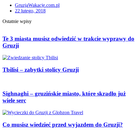
GruzjaWakacje.com.pl
22 lutego, 2018
Ostatnie wpisy
Te 3 miasta musisz odwiedzić w trakcie wyprawy do
Gruzji
Tbilisi – zabytki stolicy Gruzji
Sighnaghi – gruzińskie miasto, które skradło już
wiele serc
Co musisz wiedzieć przed wyjazdem do Gruzji?